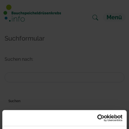
Menü
Suchformular
Suchen nach: