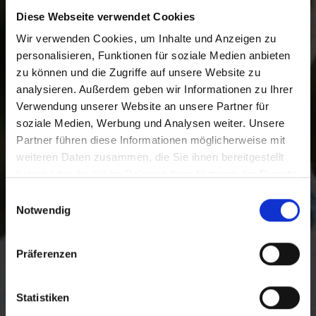
Diese Webseite verwendet Cookies
Wir verwenden Cookies, um Inhalte und Anzeigen zu
personalisieren, Funktionen für soziale Medien anbieten
zu können und die Zugriffe auf unsere Website zu
analysieren. Außerdem geben wir Informationen zu Ihrer
Verwendung unserer Website an unsere Partner für
soziale Medien, Werbung und Analysen weiter. Unsere
Partner führen diese Informationen möglicherweise mit
weiteren Daten zusammen, die Sie ihnen bereitgestellt
haben oder die sie im Rahmen Ihrer Nutzung der Dienste
gesammelt haben.
Einwilligungsauswahl
Mehr Informationen:
Impressum
,
Datenschutzerklärung
Notwendig
Präferenzen
Statistiken